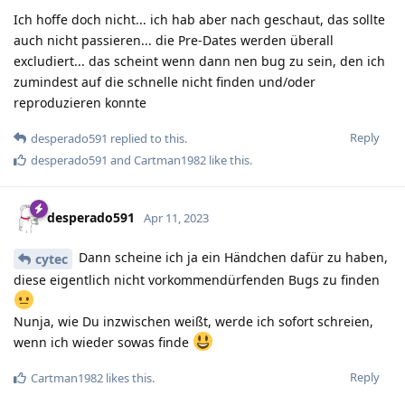
Ich hoffe doch nicht... ich hab aber nach geschaut, das sollte
auch nicht passieren... die Pre-Dates werden überall
excludiert... das scheint wenn dann nen bug zu sein, den ich
zumindest auf die schnelle nicht finden und/oder
reproduzieren konnte
Reply
desperado591
replied to this.
desperado591
and
Cartman1982
like this
.
desperado591
Apr 11, 2023
Dann scheine ich ja ein Händchen dafür zu haben,
cytec
diese eigentlich nicht vorkommendürfenden Bugs zu finden
Nunja, wie Du inzwischen weißt, werde ich sofort schreien,
wenn ich wieder sowas finde
Reply
Cartman1982
likes this
.