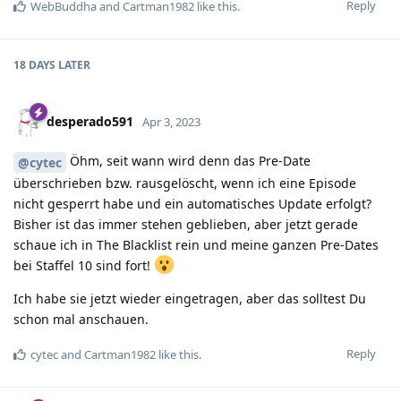
Reply
WebBuddha
and
Cartman1982
like this
.
18 DAYS
LATER
desperado591
Apr 3, 2023
Öhm, seit wann wird denn das Pre-Date
@cytec
überschrieben bzw. rausgelöscht, wenn ich eine Episode
nicht gesperrt habe und ein automatisches Update erfolgt?
Bisher ist das immer stehen geblieben, aber jetzt gerade
schaue ich in The Blacklist rein und meine ganzen Pre-Dates
bei Staffel 10 sind fort!
Ich habe sie jetzt wieder eingetragen, aber das solltest Du
schon mal anschauen.
Reply
cytec
and
Cartman1982
like this
.