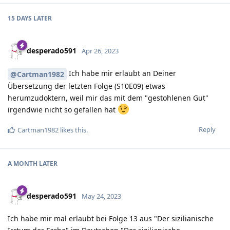
15 DAYS
LATER
desperado591
Apr 26, 2023
Ich habe mir erlaubt an Deiner
@Cartman1982
Übersetzung der letzten Folge (S10E09) etwas
herumzudoktern, weil mir das mit dem "gestohlenen Gut"
irgendwie nicht so gefallen hat
Reply
Cartman1982
likes this
.
A MONTH
LATER
desperado591
May 24, 2023
Ich habe mir mal erlaubt bei Folge 13 aus "Der sizilianische