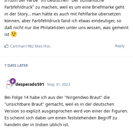
Irrtum der Farbe" im Deutschen "Der sizilianische
Farbfehldruck" zu machen, weil es um eine Briefmarke geht
in der Story... man hätte es auch mit Fehlfarbe übersetzen
können, aber Farbfehldruck fand ich etwas eindeutiger, so
daß nicht nur die Philatelisten unter uns wissen, was gemeint
ist
Reply
Cartman1982
likes this
.
7 DAYS
LATER
desperado591
May 31, 2023
Bei Folge 14 habe ich aus der "Nirgendwo Braut" die
"unsichtbare Braut" gemacht, weil es in der deutschen
Version so explizit ausgesprochen wird von einer der Figuren.
Es scheint sich dabei um einen feststehenden Begriff zu
handeln der in Indien üblich ist.