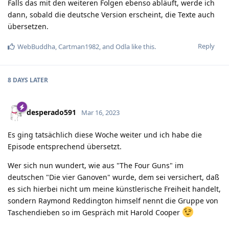
Falls das mit den weiteren Folgen ebenso abläuft, werde ich
dann, sobald die deutsche Version erscheint, die Texte auch
übersetzen.
Reply
WebBuddha
,
Cartman1982
, and
Odla
like this
.
8 DAYS
LATER
desperado591
Mar 16, 2023
Es ging tatsächlich diese Woche weiter und ich habe die
Episode entsprechend übersetzt.
Wer sich nun wundert, wie aus "The Four Guns" im
deutschen "Die vier Ganoven" wurde, dem sei versichert, daß
es sich hierbei nicht um meine künstlerische Freiheit handelt,
sondern Raymond Reddington himself nennt die Gruppe von
Taschendieben so im Gespräch mit Harold Cooper