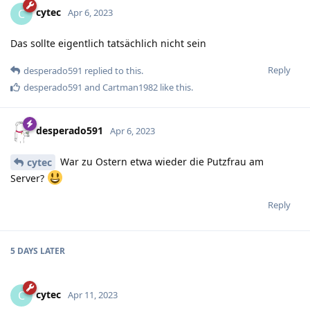
cytec
C
Apr 6, 2023
Das sollte eigentlich tatsächlich nicht sein
Reply
desperado591
replied to this.
desperado591
and
Cartman1982
like this
.
desperado591
Apr 6, 2023
War zu Ostern etwa wieder die Putzfrau am
cytec
Server?
Reply
5 DAYS
LATER
cytec
C
Apr 11, 2023