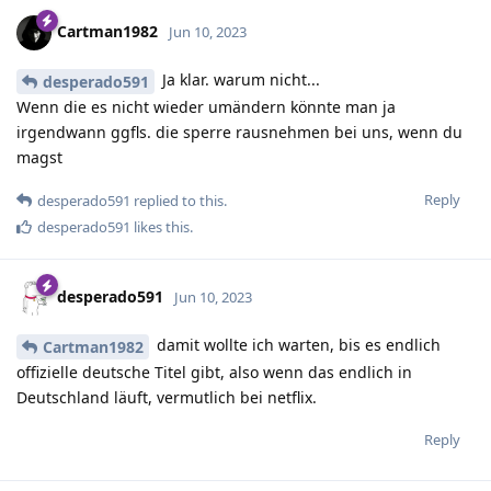
Cartman1982
Jun 10, 2023
Ja klar. warum nicht...
desperado591
Wenn die es nicht wieder umändern könnte man ja
irgendwann ggfls. die sperre rausnehmen bei uns, wenn du
magst
Reply
desperado591
replied to this.
desperado591
likes this
.
desperado591
Jun 10, 2023
damit wollte ich warten, bis es endlich
Cartman1982
offizielle deutsche Titel gibt, also wenn das endlich in
Deutschland läuft, vermutlich bei netflix.
Reply