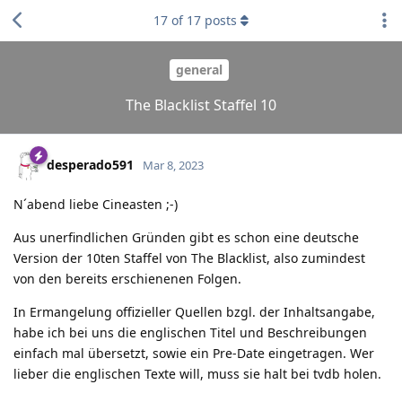
17
of
17
posts
general
The Blacklist Staffel 10
desperado591
Mar 8, 2023
N´abend liebe Cineasten ;-)
Aus unerfindlichen Gründen gibt es schon eine deutsche
Version der 10ten Staffel von The Blacklist, also zumindest
von den bereits erschienenen Folgen.
In Ermangelung offizieller Quellen bzgl. der Inhaltsangabe,
habe ich bei uns die englischen Titel und Beschreibungen
einfach mal übersetzt, sowie ein Pre-Date eingetragen. Wer
lieber die englischen Texte will, muss sie halt bei tvdb holen.