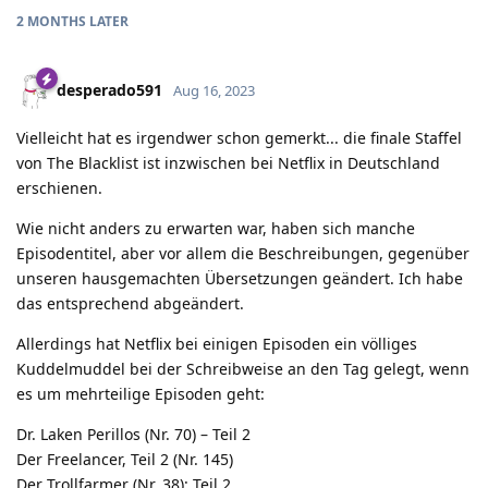
2 MONTHS
LATER
desperado591
Aug 16, 2023
Vielleicht hat es irgendwer schon gemerkt... die finale Staffel
von The Blacklist ist inzwischen bei Netflix in Deutschland
erschienen.
Wie nicht anders zu erwarten war, haben sich manche
Episodentitel, aber vor allem die Beschreibungen, gegenüber
unseren hausgemachten Übersetzungen geändert. Ich habe
das entsprechend abgeändert.
Allerdings hat Netflix bei einigen Episoden ein völliges
Kuddelmuddel bei der Schreibweise an den Tag gelegt, wenn
es um mehrteilige Episoden geht:
Dr. Laken Perillos (Nr. 70) – Teil 2
Der Freelancer, Teil 2 (Nr. 145)
Der Trollfarmer (Nr. 38): Teil 2