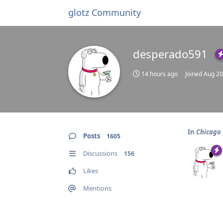
glotz Community
desperado591
14 hours ago
Joined
Aug 20
In
Chicago
Posts
1605
Discussions
156
Likes
Mentions