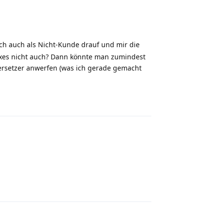
ich auch als Nicht-Kunde drauf und mir die
lixes nicht auch? Dann könnte man zumindest
bersetzer anwerfen (was ich gerade gemacht
Reply
Reply