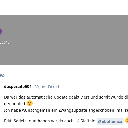
, 2017
 PD
desperado591
30 Jun
Edited
Da war das automatische Update deaktiviert und somit wurde die 
geupdated
Ich habe wunschgemäß ein Zwangsupdate angeschoben, mal seh
Edit: Sodele, nun haben wir da auch 14 Staffeln
@abuhamsa