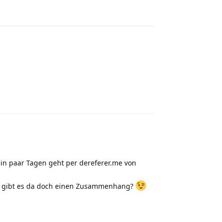
Reply
Reply
ein paar Tagen geht per dereferer.me von
n - gibt es da doch einen Zusammenhang?
Reply