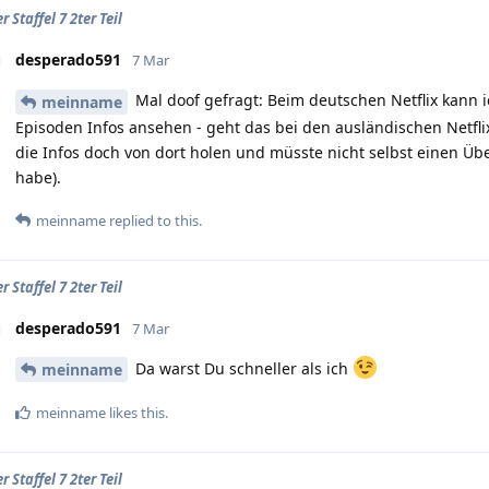
 Staffel 7 2ter Teil
desperado591
7 Mar
Mal doof gefragt: Beim deutschen Netflix kann 
meinname
Episoden Infos ansehen - geht das bei den ausländischen Netf
die Infos doch von dort holen und müsste nicht selbst einen Ü
habe).
meinname
replied to this.
 Staffel 7 2ter Teil
desperado591
7 Mar
Da warst Du schneller als ich
meinname
meinname
likes this
.
 Staffel 7 2ter Teil