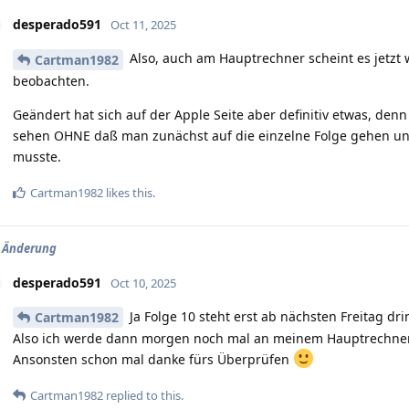
desperado591
Oct 11, 2025
Also, auch am Hauptrechner scheint es jetzt 
Cartman1982
beobachten.
Geändert hat sich auf der Apple Seite aber definitiv etwas, den
sehen OHNE daß man zunächst auf die einzelne Folge gehen un
musste.
Cartman1982
likes this
.
V Änderung
desperado591
Oct 10, 2025
Ja Folge 10 steht erst ab nächsten Freitag dri
Cartman1982
Also ich werde dann morgen noch mal an meinem Hauptrechner 
Ansonsten schon mal danke fürs Überprüfen
Cartman1982
replied to this.