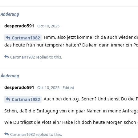
V Änderung
desperado591
Oct 10, 2025
Hmm, also jetzt komme ich da auch wieder dr
Cartman1982
das heute früh nur temporär hatten? Da kam dann immer ein Po
Cartman1982
replied to this.
V Änderung
desperado591
Oct 10, 2025
Edited
Auch bei den o.g. Serien? Und siehst Du die P
Cartman1982
Schön, daß die Einfügung von ein paar Namen in meine Anfrage
Wie Du trägst die Plots ein? Habe ich doch heute Morgen schon 
Cartman1982
replied to this.