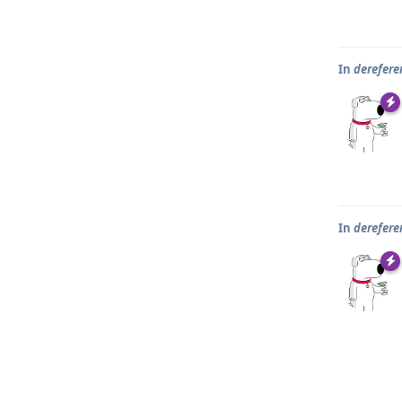
In
derefere
In
derefere