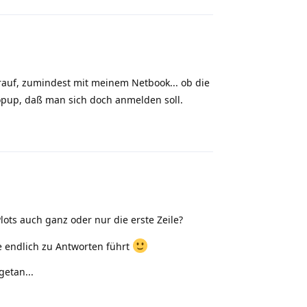
auf, zumindest mit meinem Netbook... ob die
pup, daß man sich doch anmelden soll.
Reply
lots auch ganz oder nur die erste Zeile?
 endlich zu Antworten führt
getan...
Reply