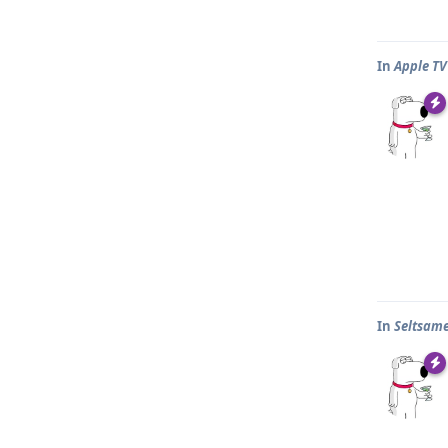
In
Apple T
In
Seltsame