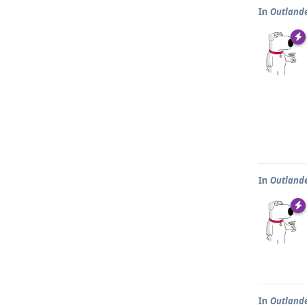
In
Outlander
In
Outlander
In
Outlander