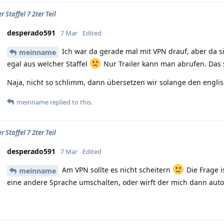
 Staffel 7 2ter Teil
desperado591
7 Mar
Edited
Ich war da gerade mal mit VPN drauf, aber da s
meinname
egal aus welcher Staffel
Nur Trailer kann man abrufen. Das 
Naja, nicht so schlimm, dann übersetzen wir solange den englische
meinname
replied to this.
 Staffel 7 2ter Teil
desperado591
7 Mar
Edited
Am VPN sollte es nicht scheitern
Die Frage i
meinname
eine andere Sprache umschalten, oder wirft der mich dann autom