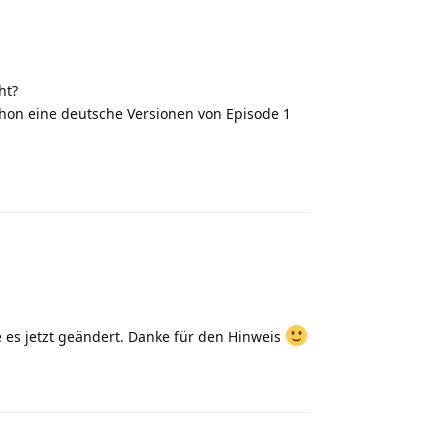
ht?
schon eine deutsche Versionen von Episode 1
Reply
 es jetzt geändert. Danke für den Hinweis
Reply