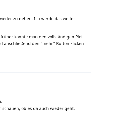
wieder zu gehen. Ich werde das weiter
n früher konnte man den vollständigen Plot
d anschließend den "mehr" Button klicken
Reply
n.
schauen, ob es da auch wieder geht.
Reply