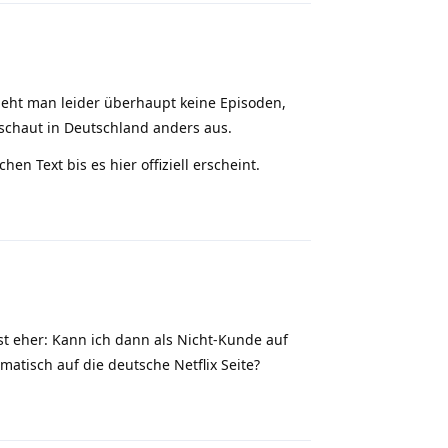
ieht man leider überhaupt keine Episoden,
schaut in Deutschland anders aus.
n Text bis es hier offiziell erscheint.
Reply
st eher: Kann ich dann als Nicht-Kunde auf
atisch auf die deutsche Netflix Seite?
Reply