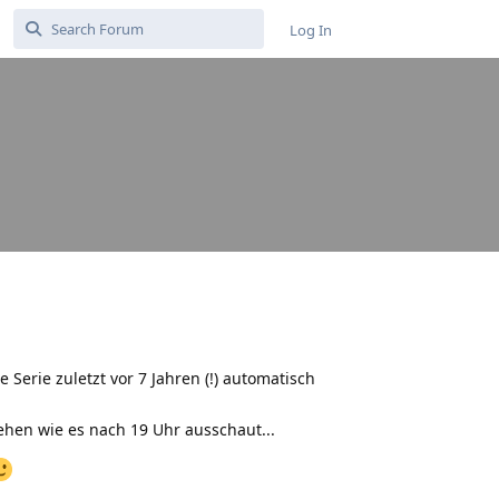
Log In
Serie zuletzt vor 7 Jahren (!) automatisch
en wie es nach 19 Uhr ausschaut...