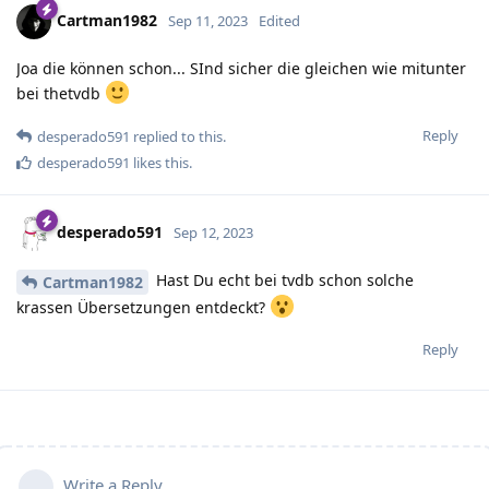
Cartman1982
Sep 11, 2023
Edited
Joa die können schon... SInd sicher die gleichen wie mitunter
bei thetvdb
Reply
desperado591
replied to this.
desperado591
likes this
.
desperado591
Sep 12, 2023
Hast Du echt bei tvdb schon solche
Cartman1982
krassen Übersetzungen entdeckt?
Reply
Write a Reply...