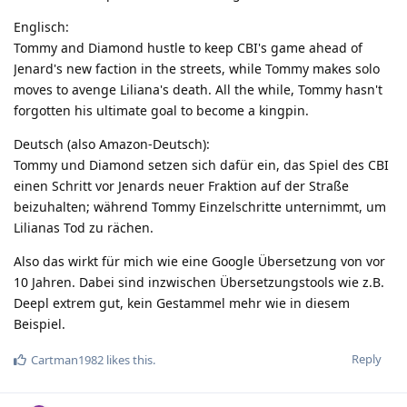
Englisch:
Tommy and Diamond hustle to keep CBI's game ahead of
Jenard's new faction in the streets, while Tommy makes solo
moves to avenge Liliana's death. All the while, Tommy hasn't
forgotten his ultimate goal to become a kingpin.
Deutsch (also Amazon-Deutsch):
Tommy und Diamond setzen sich dafür ein, das Spiel des CBI
einen Schritt vor Jenards neuer Fraktion auf der Straße
beizuhalten; während Tommy Einzelschritte unternimmt, um
Lilianas Tod zu rächen.
Also das wirkt für mich wie eine Google Übersetzung von vor
10 Jahren. Dabei sind inzwischen Übersetzungstools wie z.B.
Deepl extrem gut, kein Gestammel mehr wie in diesem
Beispiel.
Reply
Cartman1982
likes this
.