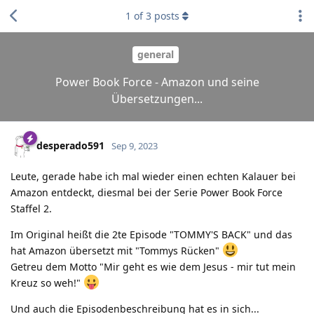
1
of
3
posts
general
Power Book Force - Amazon und seine
Übersetzungen...
desperado591
Sep 9, 2023
Leute, gerade habe ich mal wieder einen echten Kalauer bei
Amazon entdeckt, diesmal bei der Serie Power Book Force
Staffel 2.
Im Original heißt die 2te Episode "TOMMY'S BACK" und das
hat Amazon übersetzt mit "Tommys Rücken"
Getreu dem Motto "Mir geht es wie dem Jesus - mir tut mein
Kreuz so weh!"
Und auch die Episodenbeschreibung hat es in sich...